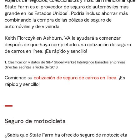
viajeros de negocios, coleccionistas y más. Sin mencionar que
State Farm es el proveedor de seguro de automóviles más
1
grande en los Estados Unidos
. Podría incluso ahorrar más
combinando la compra de las pólizas de seguro de
automóviles y de vivienda.
Keith Florczyk en Ashburn, VA le ayudará a comenzar
después de que haya completado una cotización de seguro
de carros en línea. ¡Es rápido y sencillo!
1. Clasificación y datos de S&P Global Market Intelligence basados en primas
directas escritas a fecha del 2018.
Comience su
cotización de seguro de carros en línea
. ¡Es
rápido y sencillo!
Seguro de motocicleta
¿Sabía que State Farm ha ofrecido seguro de motocicleta