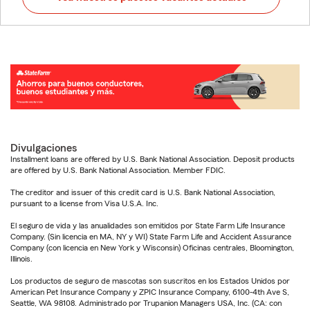
Divulgaciones
Installment loans are offered by U.S. Bank National Association. Deposit products
are offered by U.S. Bank National Association. Member FDIC.
The creditor and issuer of this credit card is U.S. Bank National Association,
pursuant to a license from Visa U.S.A. Inc.
El seguro de vida y las anualidades son emitidos por State Farm Life Insurance
Company. (Sin licencia en MA, NY y WI) State Farm Life and Accident Assurance
Company (con licencia en New York y Wisconsin) Oficinas centrales, Bloomington,
Illinois.
Los productos de seguro de mascotas son suscritos en los Estados Unidos por
American Pet Insurance Company y ZPIC Insurance Company, 6100-4th Ave S,
Seattle, WA 98108. Administrado por Trupanion Managers USA, Inc. (CA: con