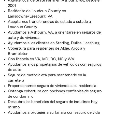
Agente local de State Farm en Ashburn, VA, desde el
2001
Residente de Loudoun County en
Lansdowne/Leesburg, VA
Aceptamos transferencias de estado a estado a
Loudoun County
Ayudamos a Ashburn, VA, a orientarse en seguros de
auto y de vivienda
Ayudamos a los clientes en Sterling, Dulles, Leesburg
Cobertura para residentes de Aldie, Arcola y
Brambleton
Con licencia en VA, MD, DC, NC y WV
Ayudamos a los propietarios de vehículos con seguros
de auto
Seguro de motocicleta para mantenerle en la
carretera
Proporcionamos seguro de vivienda a su residencia
Obtenga cobertura con opciones confiables de seguro
de condominio
Descubra los beneficios del seguro de inquilinos hoy
mismo
Ayudamos a proteger a su familia con seguro de vida