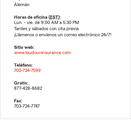
Alemán
Horas de oficina (
EST
):
Lun. - vie. de 9:00 AM a 5:30 PM
Tardes y sábados con cita previa
¡Llámenos o envíenos un correo electrónico 24/7!
Sitio web:
www.loudouninsurance.com
Teléfono:
703-724-7599
Gratis:
877-428-8682
Fax:
703-724-7747