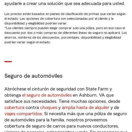
ayudarle a crear una solución que sea adecuada para usted.
Los precios están basados en planes de clasificación de primas que varían según
el estado. Las opciones de cobertura son seleccionadas por el cliente y la
disponibilidad y elegibilidad podrían variar.
*Los clientes siempre pueden elegir comprar solo una póliza, pero en ese caso el
descuento por dos o más compras de diferentes líneas de seguro no aplicará. Los
ahorros, nombres de los descuentos, porcentajes, disponibilidad y elegibilidad
podrían variar según el estado.
Seguro de automóviles
Abróchese el cinturón de seguridad con State Farm y
obtenga
el seguro de automóviles
en Ashburn, VA que
satisface sus necesidades. Tiene muchas opciones, desde
cobertura
contra
choques
y
amplia hasta de alquiler
y de
viajes compartidos
. Si necesita más que una póliza de seguro
de automóviles para la familia, nosotros proveemos
cobertura de seguro de carros para nuevos conductores,