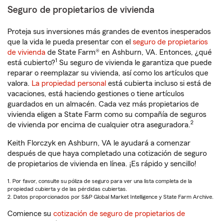
Seguro de propietarios de vivienda
Proteja sus inversiones más grandes de eventos inesperados
que la vida le pueda presentar con el
seguro de propietarios
de vivienda
de State Farm® en Ashburn, VA. Entonces, ¿qué
1
está cubierto?
Su seguro de vivienda le garantiza que puede
reparar o reemplazar su vivienda, así como los artículos que
valora.
La propiedad personal
está cubierta incluso si está de
vacaciones, está haciendo gestiones o tiene artículos
guardados en un almacén. Cada vez más propietarios de
vivienda eligen a State Farm como su compañía de seguros
2
de vivienda por encima de cualquier otra aseguradora.
Keith Florczyk en Ashburn, VA le ayudará a comenzar
después de que haya completado una cotización de seguro
de propietarios de vivienda en línea. ¡Es rápido y sencillo!
1. Por favor, consulte su póliza de seguro para ver una lista completa de la
propiedad cubierta y de las pérdidas cubiertas.
2. Datos proporcionados por S&P Global Market Intelligence y State Farm Archive.
Comience su
cotización de seguro de propietarios de